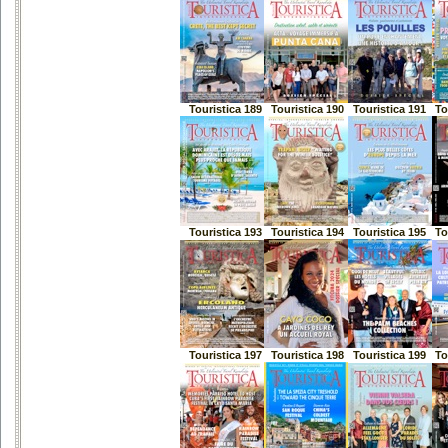
Touristica 189
Touristica 190
Touristica 191
To
Touristica 193
Touristica 194
Touristica 195
To
Touristica 197
Touristica 198
Touristica 199
To