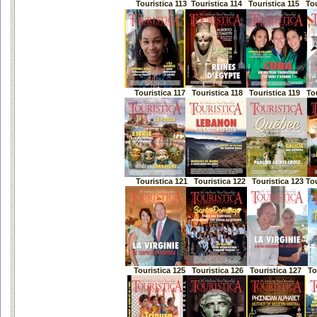
Touristica 113
Touristica 114
Touristica 115
Tou
Touristica 117
Touristica 118
Touristica 119
To
Touristica 121
Touristica 122
Touristica 123
Tou
Touristica 125
Touristica 126
Touristica 127
To