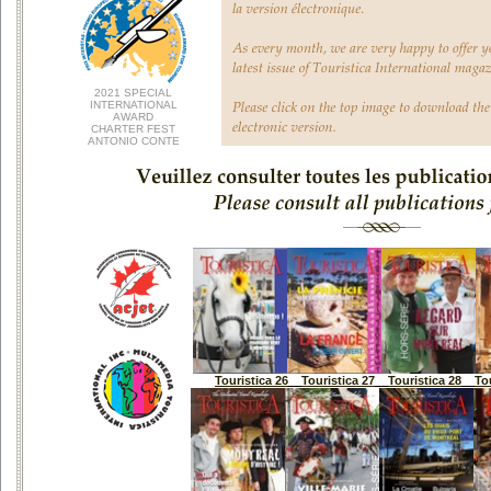
2021 SPECIAL
INTERNATIONAL
AWARD
CHARTER FEST
ANTONIO CONTE
Touristica 26
Touristica 27
Touristica 28
To