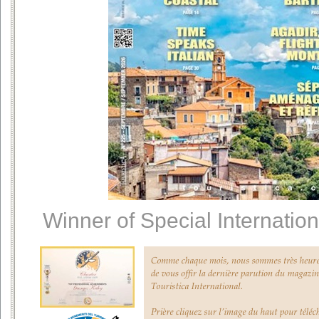
Winner of Special Internatio