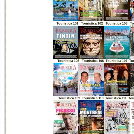
Touristica 101
Touristica 102
Touristica 103
To
Touristica 105
Touristica 106
Touristica 107
Tou
Touristica 109
Touristica 110
Touristica 111
Tou