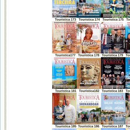
Touristica 173
Touristica 174
Touristica 175
To
Touristica177
Touristica 178
Touristica 179
To
Touristica 181
Touristica182
Touristica 183
To
Touristica 185
Touristica 186
Touristica 187
To