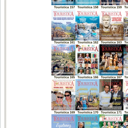
Touristica 157
Touristica 158
Touristica 159
To
Touristica 161
Touristica 162
Touristica 163
To
Touristica 165
Touristica 166
Touristica 167
To
Touristica 169
Touristica 170
Touristica 171
To